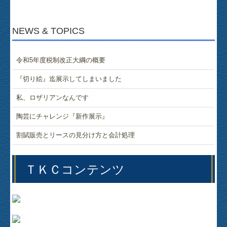
NEWS & TOPICS
令和5年度税制改正大綱の概要
『切り絵』迄展示してしまいました
私、ロザリアンなんです
陶芸にチャレンジ『新作展示』
割賦販売とリースの見分け方と会計処理
ＴＫＣコンテンツ