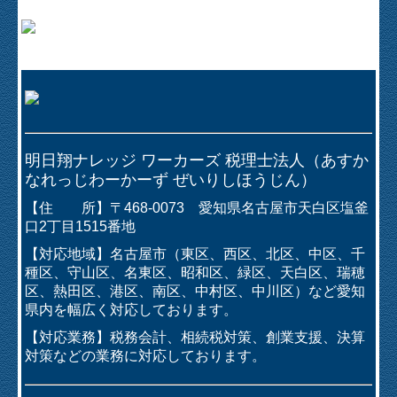
明日翔ナレッジ ワーカーズ 税理士法人（あすか
なれっじわーかーず ぜいりしほうじん）
【住 所】〒468-0073 愛知県名古屋市天白区塩釜
口2丁目1515番地
【対応地域】名古屋市（東区、西区、北区、中区、千
種区、守山区、名東区、昭和区、緑区、天白区、瑞穂
区、熱田区、港区、南区、中村区、中川区）など愛知
県内を幅広く対応しております。
【対応業務】税務会計、相続税対策、創業支援、決算
対策などの業務に対応しております。