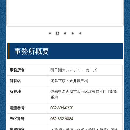
事務所概要
事務所名
明日翔ナレッジ ワーカーズ
所長名
岡島正彦・永井辰己樹
所在地
愛知県名古屋市天白区塩釜口2丁目1515
番地
電話番号
052-834-6220
FAX番号
052-832-9884
業務内容
・税務・経理・財務・会計・決算に関す