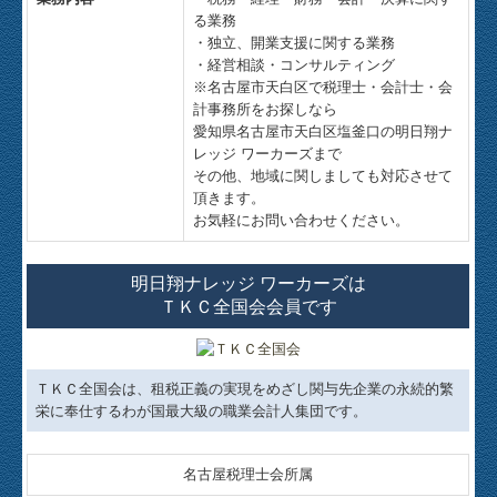
る業務
・独立、開業支援に関する業務
・経営相談・コンサルティング
※名古屋市天白区で税理士・会計士・会
計事務所をお探しなら
愛知県名古屋市天白区塩釜口の明日翔ナ
レッジ ワーカーズまで
その他、地域に関しましても対応させて
頂きます。
お気軽にお問い合わせください。
明日翔ナレッジ ワーカーズは
ＴＫＣ全国会会員です
ＴＫＣ全国会は、租税正義の実現をめざし関与先企業の永続的繁
栄に奉仕するわが国最大級の職業会計人集団です。
名古屋税理士会所属